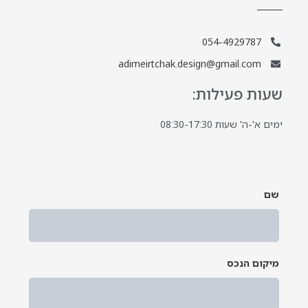
054-4929787
adimeirtchak.design@gmail.com
שעות פעילות:
ימים א'-ה' שעות 08:30-17:30
שם
*
מיקום הנכס
*