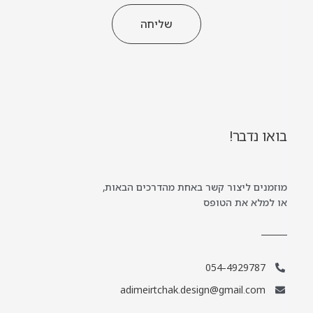
שליחה
בואו נדבר!
מוזמנים ליצור קשר באחת מהדרכים הבאות,
או למלא את הטופס
054-4929787
adimeirtchak.design@gmail.com