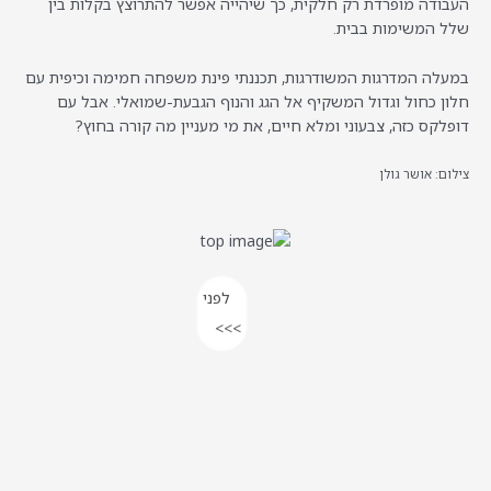
העבודה מופרדת רק חלקית, כך שיהייה אפשר להתרוצץ בקלות בין
שלל המשימות בבית.
במעלה המדרגות המשודרגות, תכננתי פינת משפחה חמימה וכיפית עם
חלון כחול וגדול המשקיף אל הגג והנוף הגבעת-שמואלי. אבל עם
דופלקס כזה, צבעוני ומלא חיים, את מי מעניין מה קורה בחוץ?
צילום: אושר גולן
לפני
>>>