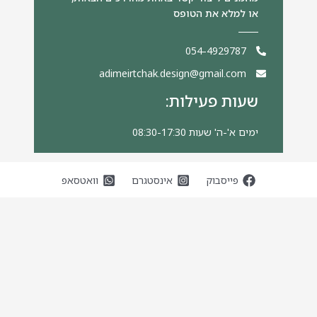
או למלא את הטופס
054-4929787
adimeirtchak.design@gmail.com
שעות פעילות:
ימים א'-ה' שעות 08:30-17:30
שם
*
פייסבוק
אינסטגרם
וואטסאפ
מיקום הנכס
*
אימייל
*