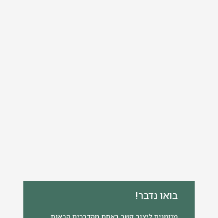
בואו נדבר!
מוזמנים ליצור קשר באחת מהדרכים הבאות,