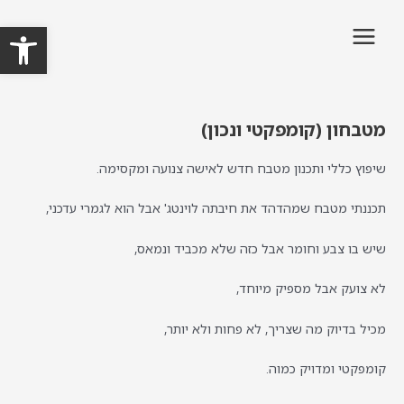
ילוג
MAIN
פתח
תוכן
MENU
מטבחון (קומפקטי ונכון)
שיפוץ כללי ותכנון מטבח חדש לאישה צנועה ומקסימה.
תכננתי מטבח שמהדהד את חיבתה לוינטג' אבל הוא לגמרי עדכני,
שיש בו צבע וחומר אבל כזה שלא מכביד ונמאס,
לא צועק אבל מספיק מיוחד,
מכיל בדיוק מה שצריך, לא פחות ולא יותר,
קומפקטי ומדויק כמוה.