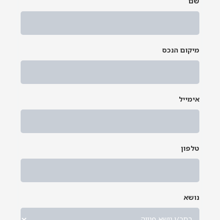
שם
*
מיקום הנכס
*
אימייל
*
טלפון
נושא
*